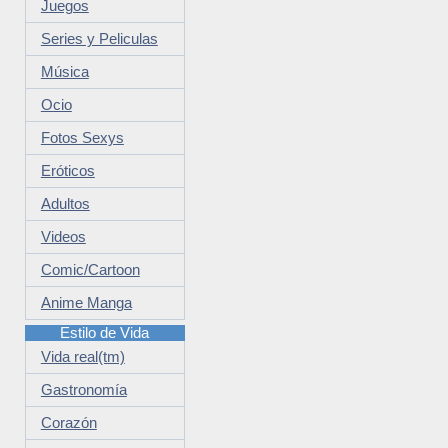
Juegos
Series y Peliculas
Música
Ocio
Fotos Sexys
Eróticos
Adultos
Videos
Comic/Cartoon
Anime Manga
Estilo de Vida
Vida real(tm)
Gastronomía
Corazón