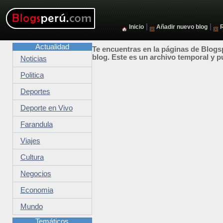
|
|
Inicio
Añadir nuevo blog
Actualidad
Te encuentras en la páginas de Blogsp
blog. Este es un archivo temporal y p
Noticias
Politica
Deportes
Deporte en Vivo
Farandula
Viajes
Cultura
Negocios
Economia
Mundo
Temáticos