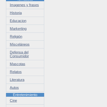
Imagenes y frases
Historia
Educacion
Markerting
Religión
Misceláneos
Defensa del
Consumidor
Mascotas
Relatos
Literatura
Autos
Entretenimiento
Cine