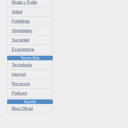
Moda y Estilo
Salud
Fotoblogs
Variedades
Sociedad
Ecosistema
Tecno Bits
Tecnología
Internet
Recursos
Podcast
Ayuda
Blog Oficial