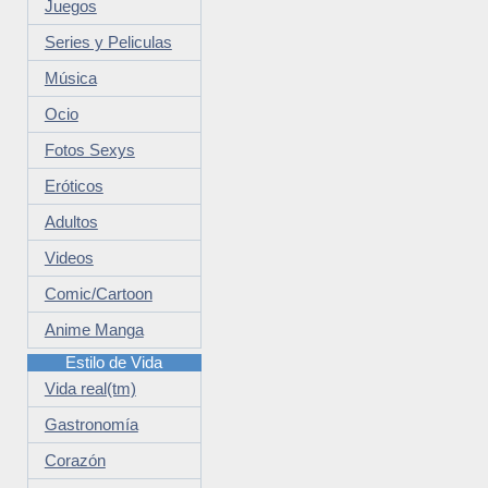
Juegos
Series y Peliculas
Música
Ocio
Fotos Sexys
Eróticos
Adultos
Videos
Comic/Cartoon
Anime Manga
Estilo de Vida
Vida real(tm)
Gastronomía
Corazón