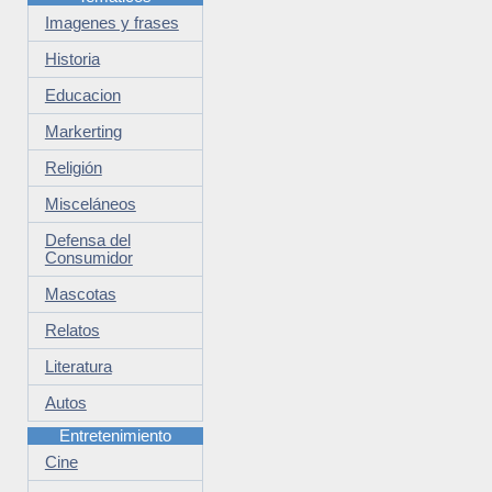
Imagenes y frases
Historia
Educacion
Markerting
Religión
Misceláneos
Defensa del
Consumidor
Mascotas
Relatos
Literatura
Autos
Entretenimiento
Cine