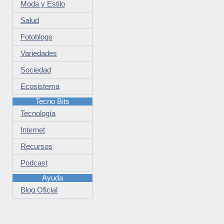
Moda y Estilo
Salud
Fotoblogs
Variedades
Sociedad
Ecosistema
Tecno Bits
Tecnología
Internet
Recursos
Podcast
Ayuda
Blog Oficial