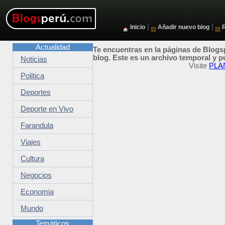
|
|
Inicio
Añadir nuevo blog
Actualidad
Te encuentras en la páginas de Blogsp
blog. Este es un archivo temporal y p
Noticias
Visite
PLA
Politica
Deportes
Deporte en Vivo
Farandula
Viajes
Cultura
Negocios
Economia
Mundo
Temáticos