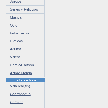
Juegos
Series y Peliculas
Música
Ocio
Fotos Sexys
Eróticos
Adultos
Videos
Comic/Cartoon
Anime Manga
Estilo de Vida
Vida real(tm)
Gastronomía
Corazón