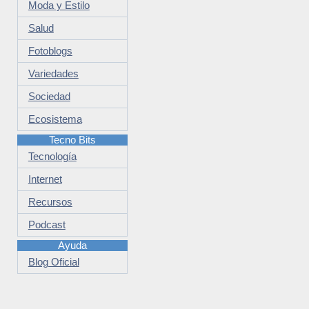
Moda y Estilo
Salud
Fotoblogs
Variedades
Sociedad
Ecosistema
Tecno Bits
Tecnología
Internet
Recursos
Podcast
Ayuda
Blog Oficial