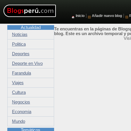
|
|
Inicio
Añadir nuevo blog
Actualidad
Te encuentras en la páginas de Blogsp
blog. Este es un archivo temporal y p
Noticias
Vis
Politica
Deportes
Deporte en Vivo
Farandula
Viajes
Cultura
Negocios
Economia
Mundo
Temáticos