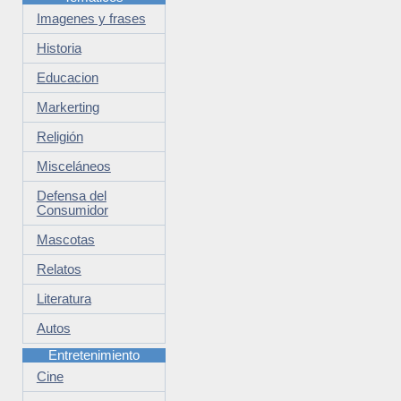
Imagenes y frases
Historia
Educacion
Markerting
Religión
Misceláneos
Defensa del
Consumidor
Mascotas
Relatos
Literatura
Autos
Entretenimiento
Cine