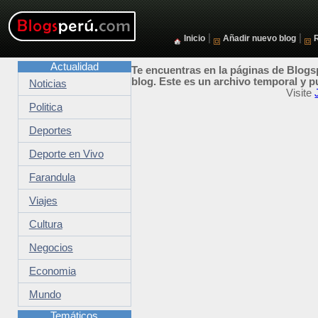
|
|
Inicio
Añadir nuevo blog
Actualidad
Te encuentras en la páginas de Blogsp
blog. Este es un archivo temporal y p
Noticias
Visite
Politica
Deportes
Deporte en Vivo
Farandula
Viajes
Cultura
Negocios
Economia
Mundo
Temáticos