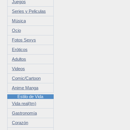
Juegos
Series y Peliculas
Música
Ocio
Fotos Sexys
Eróticos
Adultos
Videos
Comic/Cartoon
Anime Manga
Estilo de Vida
Vida real(tm)
Gastronomía
Corazón