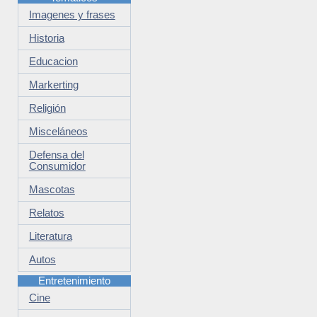
Imagenes y frases
Historia
Educacion
Markerting
Religión
Misceláneos
Defensa del
Consumidor
Mascotas
Relatos
Literatura
Autos
Entretenimiento
Cine