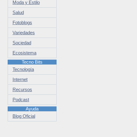
Moda y Estilo
Salud
Fotoblogs
Variedades
Sociedad
Ecosistema
Tecno Bits
Tecnología
Internet
Recursos
Podcast
Ayuda
Blog Oficial