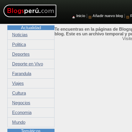
|
|
Inicio
Añadir nuevo blog
Actualidad
Te encuentras en la páginas de Blogsp
blog. Este es un archivo temporal y p
Noticias
Visi
Politica
Deportes
Deporte en Vivo
Farandula
Viajes
Cultura
Negocios
Economia
Mundo
Temáticos