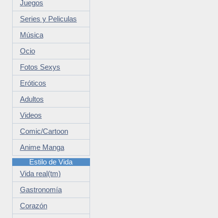
Juegos
Series y Peliculas
Música
Ocio
Fotos Sexys
Eróticos
Adultos
Videos
Comic/Cartoon
Anime Manga
Estilo de Vida
Vida real(tm)
Gastronomía
Corazón