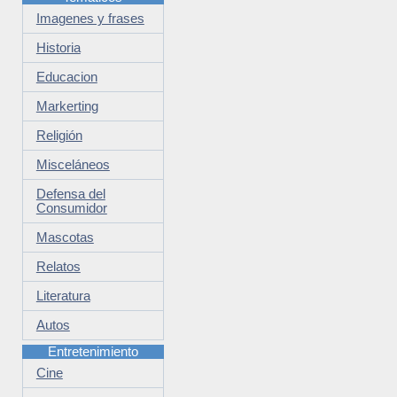
Imagenes y frases
Historia
Educacion
Markerting
Religión
Misceláneos
Defensa del
Consumidor
Mascotas
Relatos
Literatura
Autos
Entretenimiento
Cine