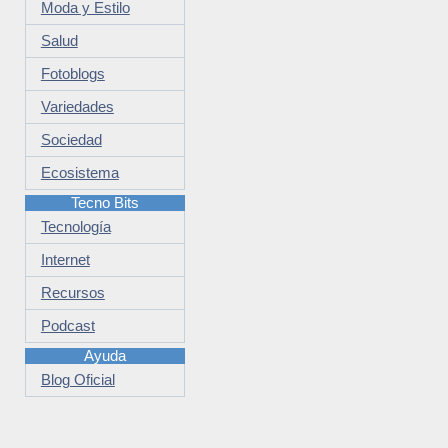
Moda y Estilo
Salud
Fotoblogs
Variedades
Sociedad
Ecosistema
Tecno Bits
Tecnología
Internet
Recursos
Podcast
Ayuda
Blog Oficial