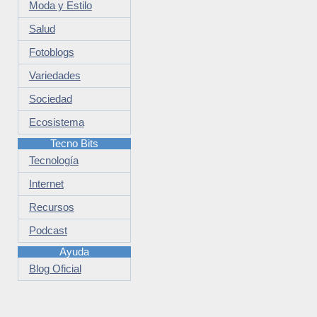
Moda y Estilo
Salud
Fotoblogs
Variedades
Sociedad
Ecosistema
Tecno Bits
Tecnología
Internet
Recursos
Podcast
Ayuda
Blog Oficial