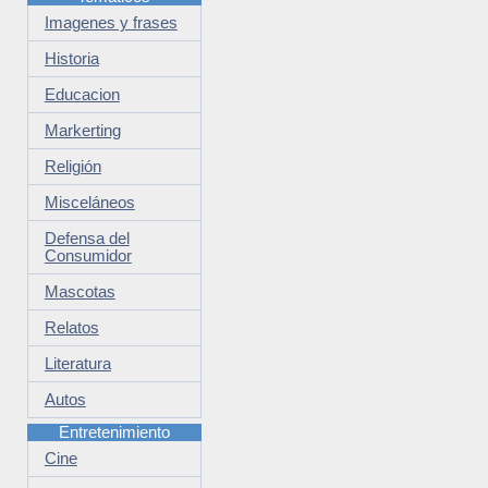
Imagenes y frases
Historia
Educacion
Markerting
Religión
Misceláneos
Defensa del
Consumidor
Mascotas
Relatos
Literatura
Autos
Entretenimiento
Cine