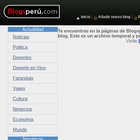
|
|
Inicio
Añadir nuevo blog
Actualidad
Te encuentras en la páginas de Blogsp
blog. Este es un archivo temporal y p
Noticias
Visite
Politica
Deportes
Deporte en Vivo
Farandula
Viajes
Cultura
Negocios
Economia
Mundo
Temáticos