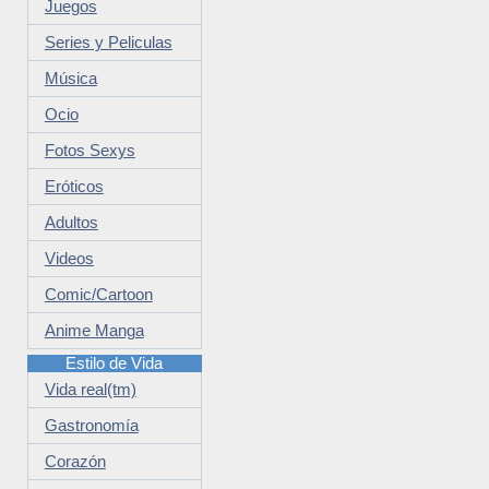
Juegos
Series y Peliculas
Música
Ocio
Fotos Sexys
Eróticos
Adultos
Videos
Comic/Cartoon
Anime Manga
Estilo de Vida
Vida real(tm)
Gastronomía
Corazón