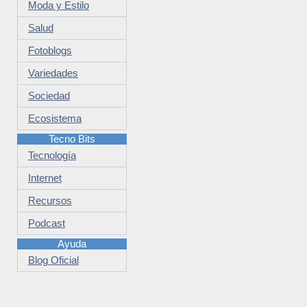
Moda y Estilo
Salud
Fotoblogs
Variedades
Sociedad
Ecosistema
Tecno Bits
Tecnología
Internet
Recursos
Podcast
Ayuda
Blog Oficial