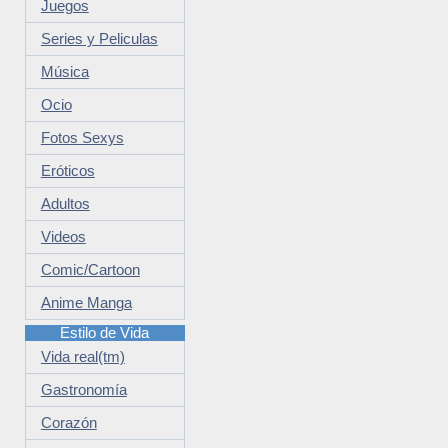
Juegos
Series y Peliculas
Música
Ocio
Fotos Sexys
Eróticos
Adultos
Videos
Comic/Cartoon
Anime Manga
Estilo de Vida
Vida real(tm)
Gastronomía
Corazón