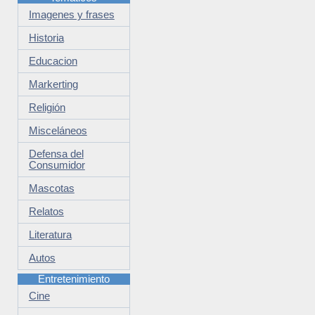
Imagenes y frases
Historia
Educacion
Markerting
Religión
Misceláneos
Defensa del
Consumidor
Mascotas
Relatos
Literatura
Autos
Entretenimiento
Cine