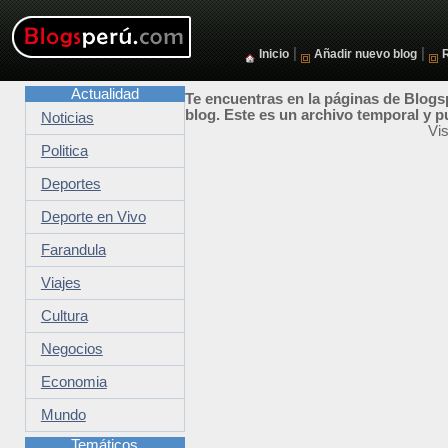
|
|
Inicio
Añadir nuevo blog
Actualidad
Te encuentras en la páginas de Blogsp
blog. Este es un archivo temporal y p
Noticias
Vis
Politica
Deportes
Deporte en Vivo
Farandula
Viajes
Cultura
Negocios
Economia
Mundo
Temáticos