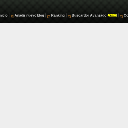
|
|
|
|
Inicio
Añadir nuevo blog
Ranking
Buscardor Avanzado
Co