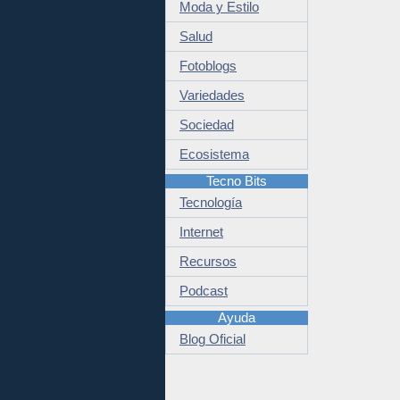
Moda y Estilo
Salud
Fotoblogs
Variedades
Sociedad
Ecosistema
Tecno Bits
Tecnología
Internet
Recursos
Podcast
Ayuda
Blog Oficial