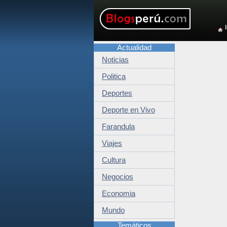
Actualidad
Noticias
Politica
Deportes
Deporte en Vivo
Farandula
Viajes
Cultura
Negocios
Economia
Mundo
Temáticos