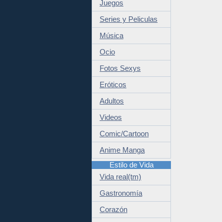
Juegos
Series y Peliculas
Música
Ocio
Fotos Sexys
Eróticos
Adultos
Videos
Comic/Cartoon
Anime Manga
Estilo de Vida
Vida real(tm)
Gastronomía
Corazón