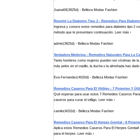
Juana69(3825d) - Belleza Modas Fashion
Revertir La Diabetes Tipo 2 : Remedios Para Diabete
Ingresa y conoce estos remedios para diabetes tipo 2 con
método que te presentare continuación. Leer más ›
admin(3825d) - Belleza Modas Fashion
Verdadera Medicina : Remedios Naturales Para La Ca
Tanto hombres como mujeres pueden ser víctimas de la p
más pelos en el cepillo, la ducha o la almohada has dado 
Eva Fernandez(4020d) - Belleza Modas Fashion
Remedios Caseros Para El Vitiligo : 7 Potentes Y Úti
Qué esperas para usar estos 7 Remedios Caseros Para E
caseros para curar el vitiligo. Leer más ›
camilo(4032d) - Belleza Modas Fashion
Remedios Caseros Para El Herpes Genital : 8 Potent
Aplica estos Remedios Caseros Para El Herpes Genital! 
para el herpes. Leer más ›