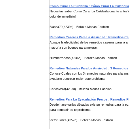
Como Curar La Culebrilla : Cómo Curar La Culebrilla
Necesitas saber Cómo Curar La Culebrilla cuanto antes? Ap
dolor de inmediato!
Blanca79(4239d) - Belleza Modas Fashion
Remedios Caseros Para La Ansiedad : Remedios Ca
Aunque la efectividad de los remedios caseros para la a
mayoría son buenos para mejorar.
HumbertoZosa(4246d) - Belleza Modas Fashion
Remedios Naturales Para La Ansiedad : 3 Remedios 
Conoce Cuales con los 3 remedios naturales para la ans
ayudarte controlar mejor este problema.
CarlosVera(4257d) - Belleza Modas Fashion
Remedios Para La Eyaculación Precoz : Remedios P
Desde hace varias décadas existen remedios para la eyac
para combatir es te problema.
VictorFlores(4257d) - Belleza Modas Fashion