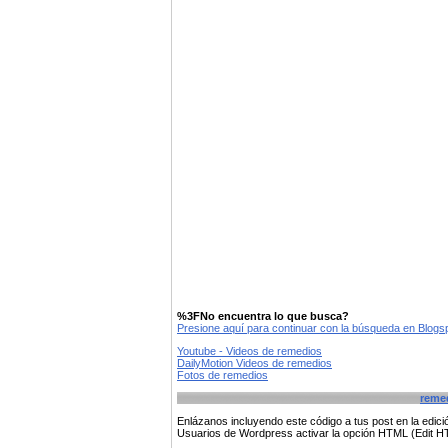
%3FNo encuentra lo que busca?
Presione aquí para continuar con la búsqueda en Blog
Youtube - Videos de remedios
DailyMotion Videos de remedios
Fotos de remedios
reme
Enlázanos incluyendo este código a tus post en la edi
Usuarios de Wordpress activar la opción HTML (Edit 