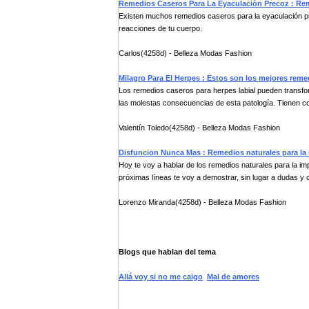
Remedios Caseros Para La Eyaculación Precoz : Re
Existen muchos remedios caseros para la eyaculación pr
reacciones de tu cuerpo.
Carlos(4258d) - Belleza Modas Fashion
Milagro Para El Herpes : Estos son los mejores reme
Los remedios caseros para herpes labial pueden transf
las molestas consecuencias de esta patología. Tienen co
Valentín Toledo(4258d) - Belleza Modas Fashion
Disfuncion Nunca Mas : Remedios naturales para la
Hoy te voy a hablar de los remedios naturales para la im
próximas líneas te voy a demostrar, sin lugar a dudas y c
Lorenzo Miranda(4258d) - Belleza Modas Fashion
Blogs que hablan del tema
Allá voy si no me caigo
Mal de amores