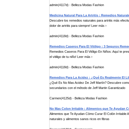
admin(4117d) - Belleza Modas Fashion
Medicina Natural Para La Artritis : Remedios Natural
Descubre los remedios naturales para artritis más efecti
dolor de artritis para siempre! Leer más ›
admin(4118d) - Belleza Modas Fashion
Remedios Caseros Para El Vitiligo : 3 Seguros Reme
Remedios Caseros Para El Vitíligo En Niños: Aquí te pr
el vitiligo de tu niño! Leer más ›
admin(4118d) - Belleza Modas Fashion
Remedios Para La Acidez : ¿Qué Es Realmente El L
¿Qué Es No Mas Acidez De Jeff Martín? Descubre como e
secundarios con el método de Jeff Martin Garantizado
Carmen(4125d) - Belleza Modas Fashion
No Mas Colon Irritable : Alimentos que Te Ayudan Có
Alimentos que Te Ayudan Cómo Curar El Colón Irritable A
naturales y alimentos sanos ricos en fibras