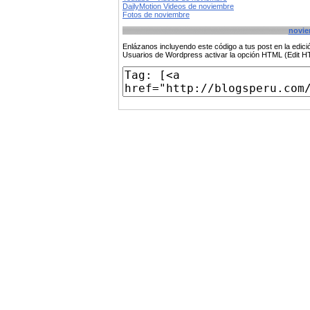
DailyMotion Videos de noviembre
Fotos de noviembre
novie
Enlázanos incluyendo este código a tus post en la edi
Usuarios de Wordpress activar la opción HTML (Edit 