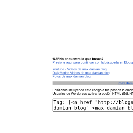
%3FNo encuentra lo que busca?
Presione aquí para continuar con la búsqueda en Blog
Youtube - Videos de max damian blog
DailyMotion Videos de max damian blog
Fotos de max damian blog
max dami
Enlázanos incluyendo este código a tus post en la edi
Usuarios de Wordpress activar la opción HTML (Edit 