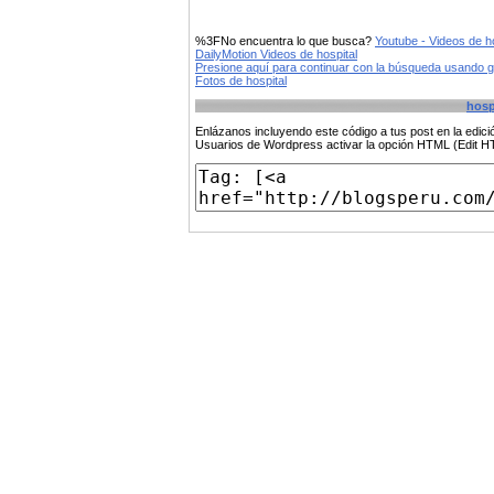
%3FNo encuentra lo que busca?
Youtube - Videos de ho
DailyMotion Videos de hospital
Presione aquí para continuar con la búsqueda usando 
Fotos de hospital
hosp
Enlázanos incluyendo este código a tus post en la edi
Usuarios de Wordpress activar la opción HTML (Edit 