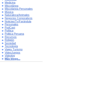
Medicina
Miscelánea
Miscelanea Personales
Música
Naturaleza/Animales
Negocios Corporativos
Noticias/Tv/Farándula
Personales
PodCast
Política
Politica Peruana
Recursos
Religión
Sociedad
Tecnología
Viajes Turismo
VideoJuegos
Videolog
Más blogs...