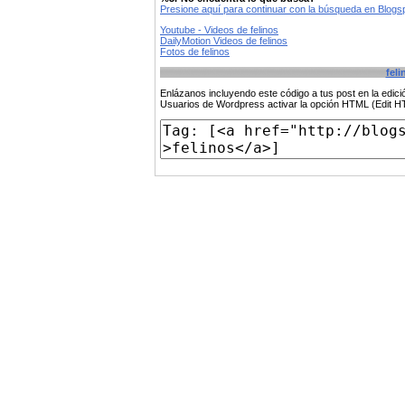
Presione aquí para continuar con la búsqueda en Blog
Youtube - Videos de felinos
DailyMotion Videos de felinos
Fotos de felinos
feli
Enlázanos incluyendo este código a tus post en la edi
Usuarios de Wordpress activar la opción HTML (Edit 