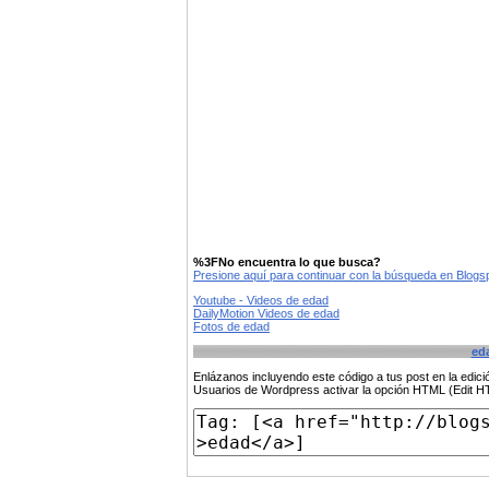
%3FNo encuentra lo que busca?
Presione aquí para continuar con la búsqueda en Blog
Youtube - Videos de edad
DailyMotion Videos de edad
Fotos de edad
ed
Enlázanos incluyendo este código a tus post en la edi
Usuarios de Wordpress activar la opción HTML (Edit 