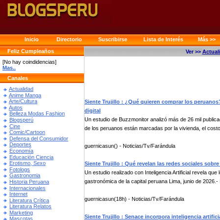
Inicio
Directorio
Suscribirse
Lista de Interés
Más >>
Feliz Cumpleaños
Ver >>
Actual
[No hay coindidencias]
Mas..
Canales
Actualidad
Anime Manga
Arte/Cultura
Siente Trujillo : ¿Qué quieren comprar los peruanos
Autos
digital
Belleza Modas Fashion
Un estudio de Buzzmonitor analizó más de 26 mil publica
Blogsperú
Cine
de los peruanos están marcadas por la vivienda, el costo 
Comic/Cartoon
Defensa del Consumidor
Deportes
guernicasun() - Noticias/Tv/Farándula
Economía
Educación Ciencia
Erotismo, Sexo
Siente Trujillo : Qué revelan las redes sociales sobre
Fotologs
Un estudio realizado con Inteligencia Artificial revela que
Gastronomia
gastronómica de la capital peruana Lima, junio de 2026.- 
Historia Peruana
Internacionales
Internet
guernicasun(18h) - Noticias/Tv/Farándula
Literatura Crítica
Literatura Relatos
Marketing
Siente Trujillo : Senace incorpora inteligencia artifici
Mascotas