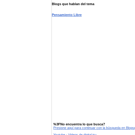
Blogs que hablan del tema
Pensamiento Libre
%3FNo encuentra lo que busca?
Presione aquí para continuar con la búsqueda en Blog
Youtube - Videos de digital tru