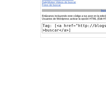
DailyMotion Videos de buscar
Fotos de buscar
bus
Enlázanos incluyendo este código a tus post en la edi
Usuarios de Wordpress activar la opción HTML (Edit 