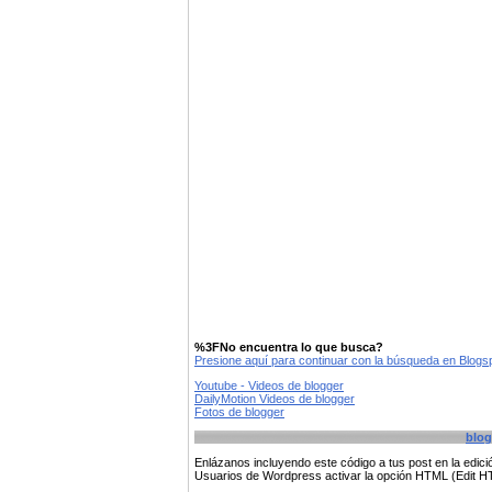
%3FNo encuentra lo que busca?
Presione aquí para continuar con la búsqueda en Blog
Youtube - Videos de blogger
DailyMotion Videos de blogger
Fotos de blogger
blog
Enlázanos incluyendo este código a tus post en la edi
Usuarios de Wordpress activar la opción HTML (Edit 