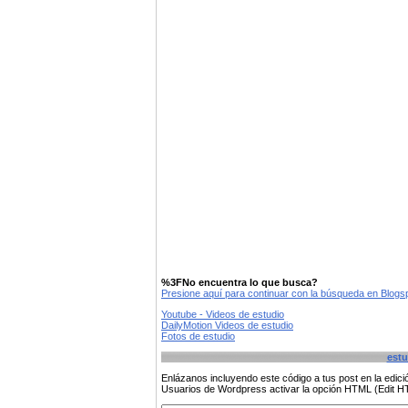
%3FNo encuentra lo que busca?
Presione aquí para continuar con la búsqueda en Blog
Youtube - Videos de estudio
DailyMotion Videos de estudio
Fotos de estudio
estu
Enlázanos incluyendo este código a tus post en la edi
Usuarios de Wordpress activar la opción HTML (Edit 