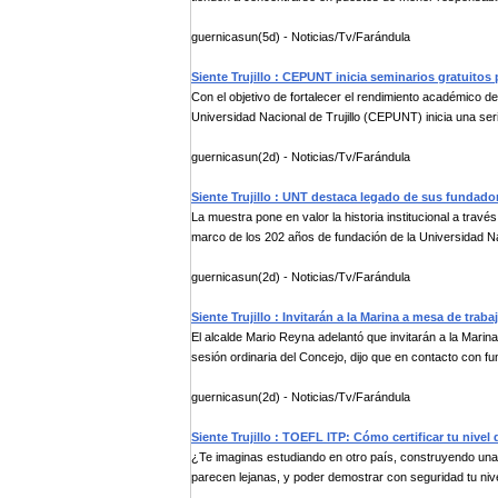
guernicasun(5d) - Noticias/Tv/Farándula
Siente Trujillo : CEPUNT inicia seminarios gratuito
Con el objetivo de fortalecer el rendimiento académico de
Universidad Nacional de Trujillo (CEPUNT) inicia una serie
guernicasun(2d) - Noticias/Tv/Farándula
Siente Trujillo : UNT destaca legado de sus fundado
La muestra pone en valor la historia institucional a trav
marco de los 202 años de fundación de la Universidad Na
guernicasun(2d) - Noticias/Tv/Farándula
Siente Trujillo : Invitarán a la Marina a mesa de traba
El alcalde Mario Reyna adelantó que invitarán a la Marin
sesión ordinaria del Concejo, dijo que en contacto con fun
guernicasun(2d) - Noticias/Tv/Farándula
Siente Trujillo : TOEFL ITP: Cómo certificar tu nivel 
¿Te imaginas estudiando en otro país, construyendo una
parecen lejanas, y poder demostrar con seguridad tu nivel