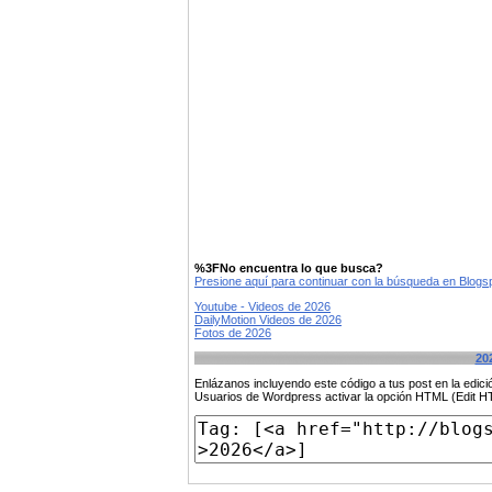
%3FNo encuentra lo que busca?
Presione aquí para continuar con la búsqueda en Blog
Youtube - Videos de 2026
DailyMotion Videos de 2026
Fotos de 2026
20
Enlázanos incluyendo este código a tus post en la edi
Usuarios de Wordpress activar la opción HTML (Edit 