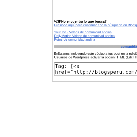
%3FNo encuentra lo que busca?
Presione aquí para continuar con la búsqueda en Blog
Youtube - Videos de comunidad andina
DailyMotion Videos de comunidad andina
Fotos de comunidad andina
comunida
Enlázanos incluyendo este código a tus post en la edi
Usuarios de Wordpress activar la opción HTML (Edit 