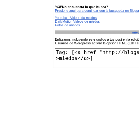
%3FNo encuentra lo que busca?
Presione aquí para continuar con la búsqueda en Blog
Youtube - Videos de miedos
DailyMotion Videos de miedos
Fotos de miedos
mie
Enlázanos incluyendo este código a tus post en la edi
Usuarios de Wordpress activar la opción HTML (Edit 