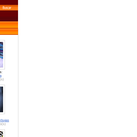
s:
a
(s)
rbujas
o(s)