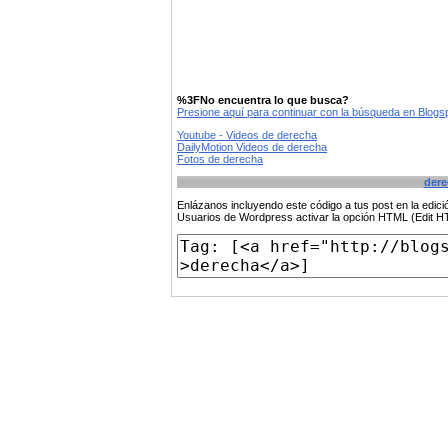
%3FNo encuentra lo que busca?
Presione aquí para continuar con la búsqueda en Blog
Youtube - Videos de derecha
DailyMotion Videos de derecha
Fotos de derecha
dere
Enlázanos incluyendo este código a tus post en la edi
Usuarios de Wordpress activar la opción HTML (Edit 