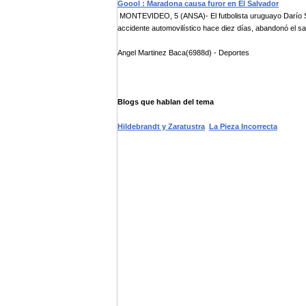
Goool : Maradona causa furor en El Salvador
MONTEVIDEO, 5 (ANSA)- El futbolista uruguayo Darío Sil
accidente automovilístico hace diez días, abandonó el san
Angel Martinez Baca(6988d) - Deportes
Blogs que hablan del tema
Hildebrandt y Zaratustra
La Pieza Incorrecta