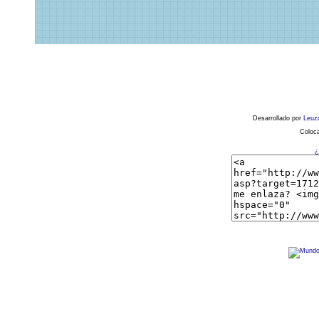
Desarrollado por
Leuz
Coloca
¿