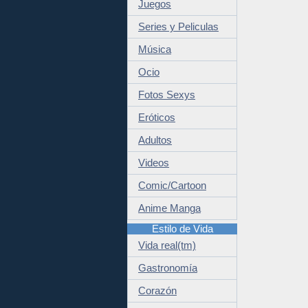
Juegos
Series y Peliculas
Música
Ocio
Fotos Sexys
Eróticos
Adultos
Videos
Comic/Cartoon
Anime Manga
Estilo de Vida
Vida real(tm)
Gastronomía
Corazón