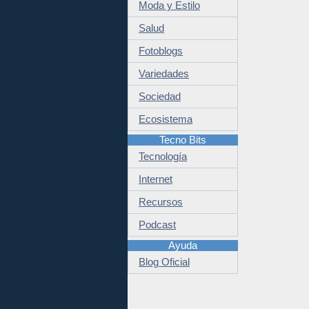
Moda y Estilo
Salud
Fotoblogs
Variedades
Sociedad
Ecosistema
Tecno Bits
Tecnología
Internet
Recursos
Podcast
Ayuda
Blog Oficial