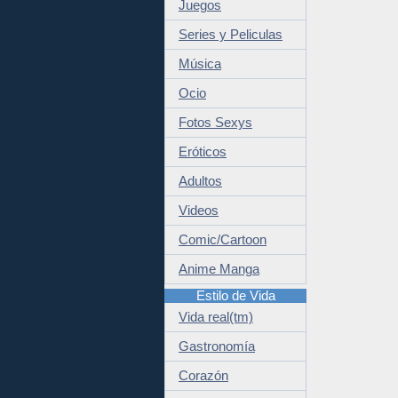
Juegos
Series y Peliculas
Música
Ocio
Fotos Sexys
Eróticos
Adultos
Videos
Comic/Cartoon
Anime Manga
Estilo de Vida
Vida real(tm)
Gastronomía
Corazón