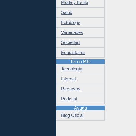
Moda y Estilo
Salud
Fotoblogs
Variedades
Sociedad
Ecosistema
Tecno Bits
Tecnología
Internet
Recursos
Podcast
Ayuda
Blog Oficial