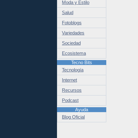
Moda y Estilo
Salud
Fotoblogs
Variedades
Sociedad
Ecosistema
Tecno Bits
Tecnología
Internet
Recursos
Podcast
Ayuda
Blog Oficial