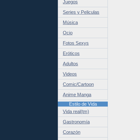
Juegos
Series y Peliculas
Música
Ocio
Fotos Sexys
Eróticos
Adultos
Videos
Comic/Cartoon
Anime Manga
Estilo de Vida
Vida real(tm)
Gastronomía
Corazón