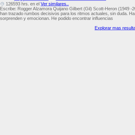
126593 hrs. en el
Ver similares..
Escribe: Rogger Alzamora Quijano Gilbert (Gil) Scott-Heron (1949 -
han trazado rumbos decisivos para los ritmos actuales, sin duda. H
sorprenden y emocionan. He podido encontrar influencias
Explorar mas result