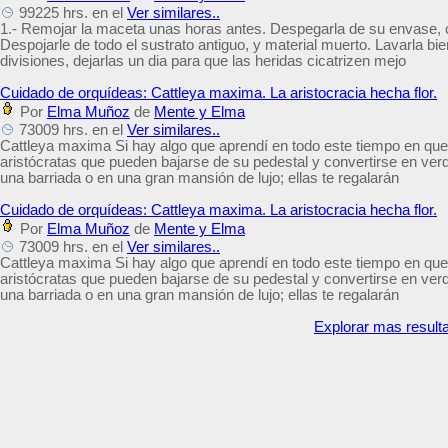
99225 hrs. en el
Ver similares..
1.- Remojar la maceta unas horas antes. Despegarla de su envase, c
Despojarle de todo el sustrato antiguo, y material muerto. Lavarla bi
divisiones, dejarlas un dia para que las heridas cicatrizen mejo
Cuidado de orquídeas: Cattleya maxima. La aristocracia hecha flor.
Por
Elma Muñoz
de
Mente y Elma
73009 hrs. en el
Ver similares..
Cattleya maxima Si hay algo que aprendí en todo este tiempo en que 
aristócratas que pueden bajarse de su pedestal y convertirse en ve
una barriada o en una gran mansión de lujo; ellas te regalarán
Cuidado de orquídeas: Cattleya maxima. La aristocracia hecha flor.
Por
Elma Muñoz
de
Mente y Elma
73009 hrs. en el
Ver similares..
Cattleya maxima Si hay algo que aprendí en todo este tiempo en que 
aristócratas que pueden bajarse de su pedestal y convertirse en ve
una barriada o en una gran mansión de lujo; ellas te regalarán
Explorar mas result