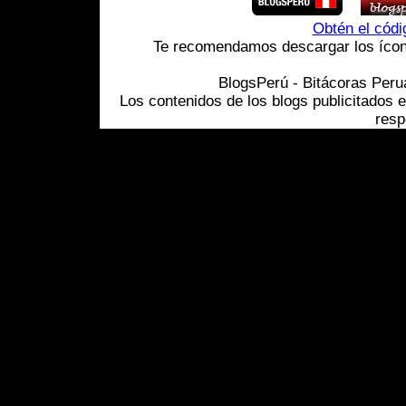
Obtén el cód
Te recomendamos descargar los ícono
BlogsPerú - Bitácoras Per
Los contenidos de los blogs publicitados 
resp