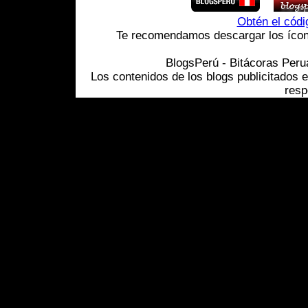
Obtén el cód
Te recomendamos descargar los ícono
BlogsPerú - Bitácoras Per
Los contenidos de los blogs publicitados 
resp