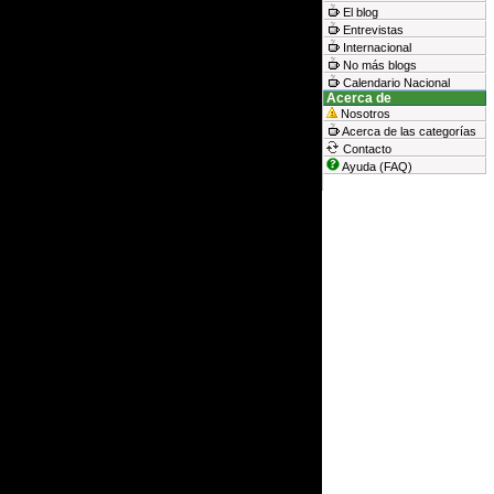
El blog
Entrevistas
Internacional
No más blogs
Calendario Nacional
Acerca de
Nosotros
Acerca de las categorías
Contacto
Ayuda (FAQ)