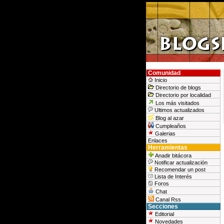
Comunidad
Inicio
Directorio de blogs
Directorio por localidad
Los más visitados
Ultimos actualizados
Blog al azar
Cumpleaños
Galerias
Enlaces
Herramientas
Anadir bitácora
Notificar actualización
Recomendar un post
Lista de Interés
Foros
Chat
Canal Rss
Secciones
Editorial
Novedades