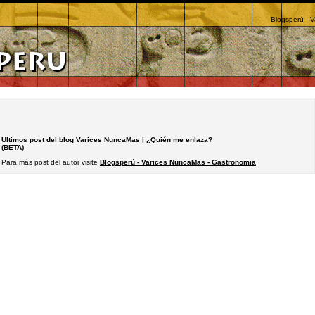
Blogsperú - 
Ultimos post del blog Varices NuncaMas |
¿Quién me enlaza?
(BETA)
Para más post del autor visite
Blogsperú - Varices NuncaMas - Gastronomia