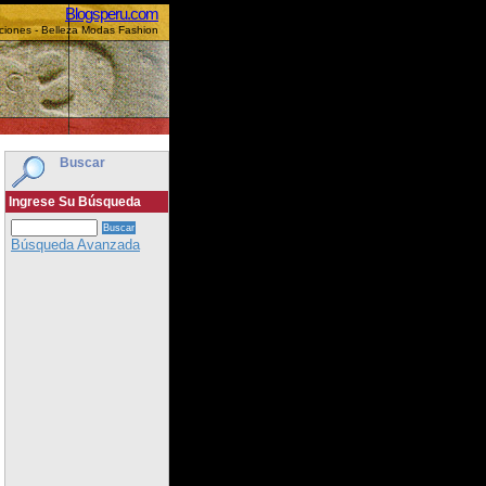
Blogsperu.com
cciones - Belleza Modas Fashion
Buscar
Ingrese Su Búsqueda
Búsqueda Avanzada