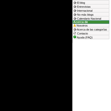
El blog
Entrevistas
Internacional
No más blogs
Calendario Nacional
Acerca de
Nosotros
Acerca de las categorías
Contacto
Ayuda (FAQ)