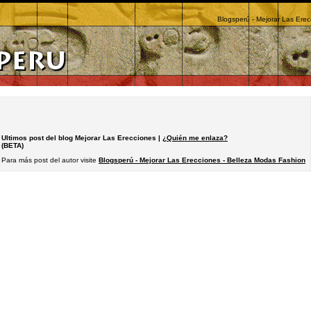
Blogsperú - Mejorar Las Ere
Ultimos post del blog Mejorar Las Erecciones |
¿Quién me enlaza?
(BETA)
Para más post del autor visite
Blogsperú - Mejorar Las Erecciones - Belleza Modas Fashion