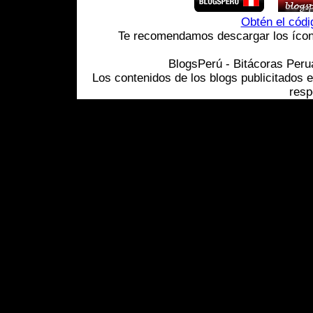
Obtén el cód
Te recomendamos descargar los ícono
BlogsPerú - Bitácoras Per
Los contenidos de los blogs publicitados 
resp