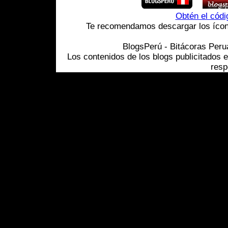
Obtén el cód
Te recomendamos descargar los ícono
BlogsPerú - Bitácoras Per
Los contenidos de los blogs publicitados 
resp