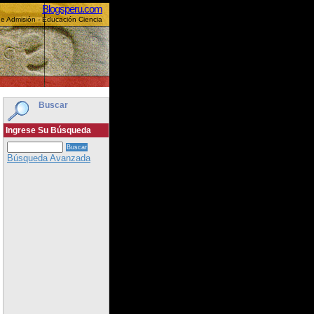
Blogsperu.com
e Admisión - Educación Ciencia
Buscar
Ingrese Su Búsqueda
Búsqueda Avanzada