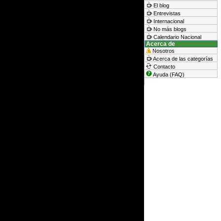
El blog
Entrevistas
Internacional
No más blogs
Calendario Nacional
Acerca de
Nosotros
Acerca de las categorías
Contacto
Ayuda (FAQ)