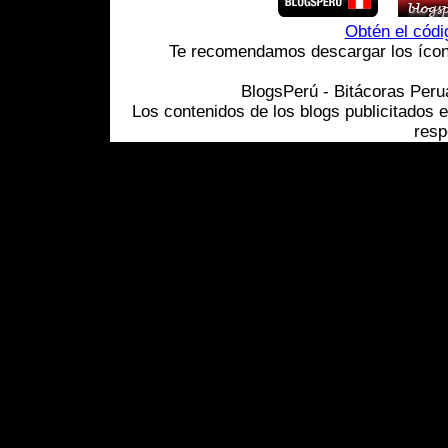
Obtén el cód
Te recomendamos descargar los ícono
BlogsPerú - Bitácoras Per
Los contenidos de los blogs publicitados 
resp