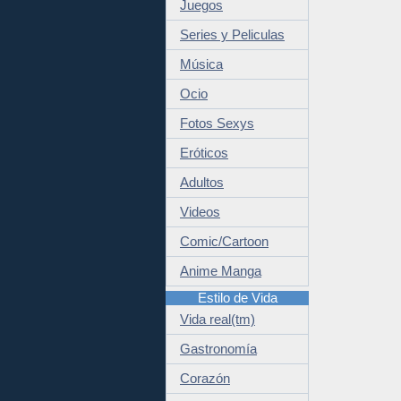
Juegos
Series y Peliculas
Música
Ocio
Fotos Sexys
Eróticos
Adultos
Videos
Comic/Cartoon
Anime Manga
Estilo de Vida
Vida real(tm)
Gastronomía
Corazón