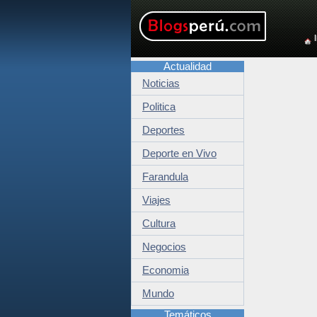
Actualidad
Noticias
Politica
Deportes
Deporte en Vivo
Farandula
Viajes
Cultura
Negocios
Economia
Mundo
Temáticos