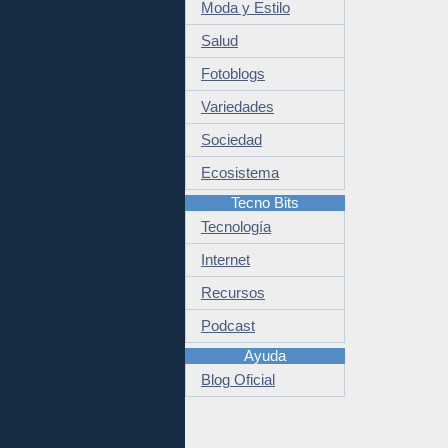
Moda y Estilo
Salud
Fotoblogs
Variedades
Sociedad
Ecosistema
Tecno Bits
Tecnología
Internet
Recursos
Podcast
Ayuda
Blog Oficial