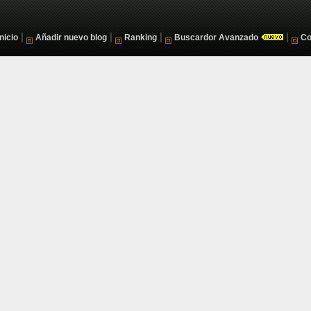
|
|
|
|
Inicio
Añadir nuevo blog
Ranking
Buscardor Avanzado
Co