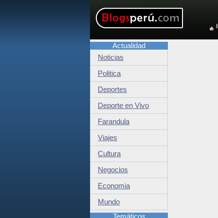
Actualidad
Noticias
Politica
Deportes
Deporte en Vivo
Farandula
Viajes
Cultura
Negocios
Economia
Mundo
Temáticos