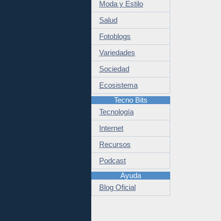
Moda y Estilo
Salud
Fotoblogs
Variedades
Sociedad
Ecosistema
Tecno Bits
Tecnología
Internet
Recursos
Podcast
Ayuda
Blog Oficial