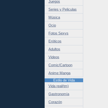
Juegos
Series y Peliculas
Música
Ocio
Fotos Sexys
Eróticos
Adultos
Videos
Comic/Cartoon
Anime Manga
Estilo de Vida
Vida real(tm)
Gastronomía
Corazón