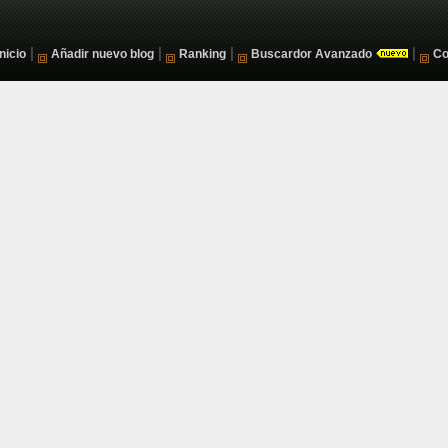
|
|
|
|
Inicio
Añadir nuevo blog
Ranking
Buscardor Avanzado
Co