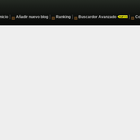
|
|
|
|
Inicio
Añadir nuevo blog
Ranking
Buscardor Avanzado
Co