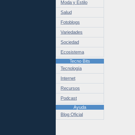
Moda y Estilo
Salud
Fotoblogs
Variedades
Sociedad
Ecosistema
Tecno Bits
Tecnología
Internet
Recursos
Podcast
Ayuda
Blog Oficial