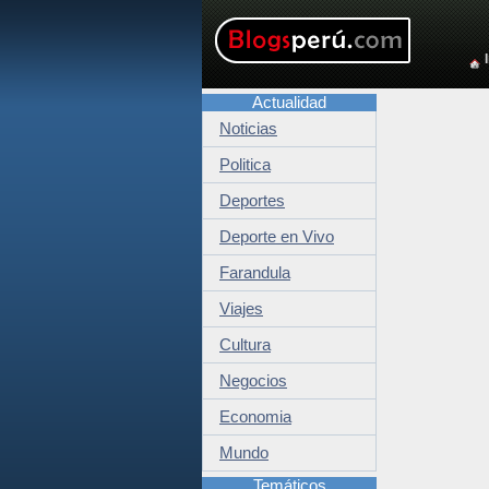
Actualidad
Noticias
Politica
Deportes
Deporte en Vivo
Farandula
Viajes
Cultura
Negocios
Economia
Mundo
Temáticos