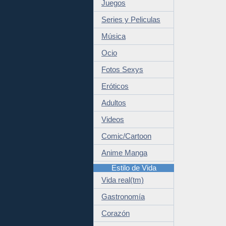
Juegos
Series y Peliculas
Música
Ocio
Fotos Sexys
Eróticos
Adultos
Videos
Comic/Cartoon
Anime Manga
Estilo de Vida
Vida real(tm)
Gastronomía
Corazón