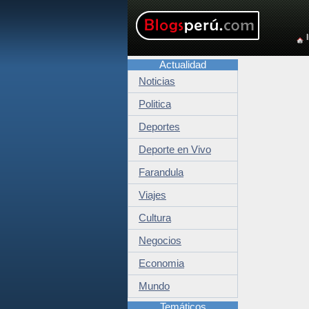
Actualidad
Noticias
Politica
Deportes
Deporte en Vivo
Farandula
Viajes
Cultura
Negocios
Economia
Mundo
Temáticos