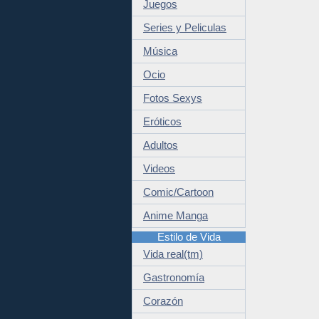
Juegos
Series y Peliculas
Música
Ocio
Fotos Sexys
Eróticos
Adultos
Videos
Comic/Cartoon
Anime Manga
Estilo de Vida
Vida real(tm)
Gastronomía
Corazón