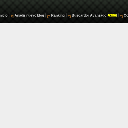
|
|
|
|
Inicio
Añadir nuevo blog
Ranking
Buscardor Avanzado
Co